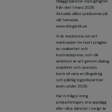
tilläggstjänster med giltighet
från den 1 mars 2026.
Aktuella villkor publiceras på
vår hemsida
www.tklogistik.se.
Vi är medvetna om att
marknaden fortsatt präglas
av osäkerhet och
kostnadspress, och vår
ambition är att genom dialog,
stabilitet och operativ
kontroll vara en långsiktig
och pålitlig logistikpartner
även under 2026.
Har ni frågor kring
prisjusteringen, era upplägg
eller våra tjänster i övrigt är