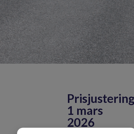
Prisjusterin
1 mars
2026
Bästa kund,